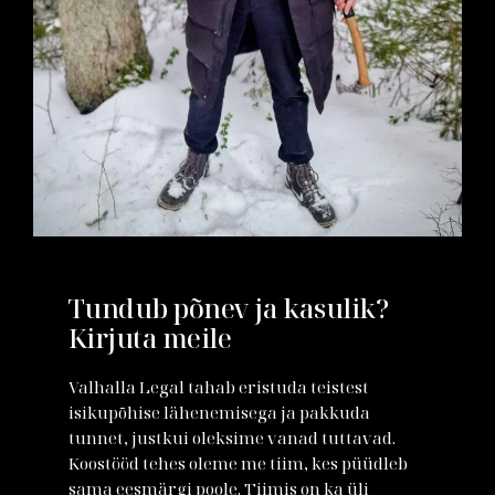
Tundub põnev ja kasulik?
Kirjuta meile
Valhalla Legal tahab eristuda teistest
isikupõhise lähenemisega ja pakkuda
tunnet, justkui oleksime vanad tuttavad.
Koostööd tehes oleme me tiim, kes püüdleb
sama eesmärgi poole. Tiimis on ka üli